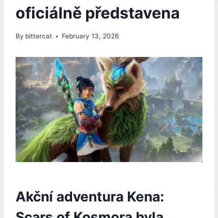
oficiálně představena
By
bittercat
February 13, 2026
Akční adventura Kena:
Scars of Kosmora byla