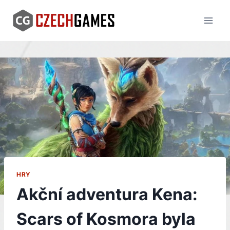
Skip
to
content
HRY
Akční adventura Kena:
Scars of Kosmora byla