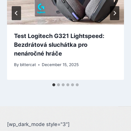
Test Logitech G321 Lightspeed:
Bezdrátová sluchátka pro
nenáročné hráče
By
bittercat
December 15, 2025
[wp_dark_mode style="3"]