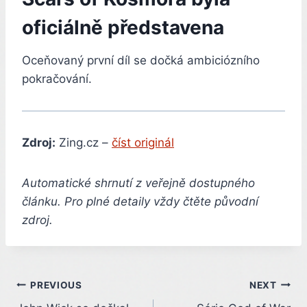
oficiálně představena
Oceňovaný první díl se dočká ambiciózního
pokračování.
Zdroj:
Zing.cz –
číst originál
Automatické shrnutí z veřejně dostupného
článku. Pro plné detaily vždy čtěte původní
zdroj.
Post
PREVIOUS
NEXT