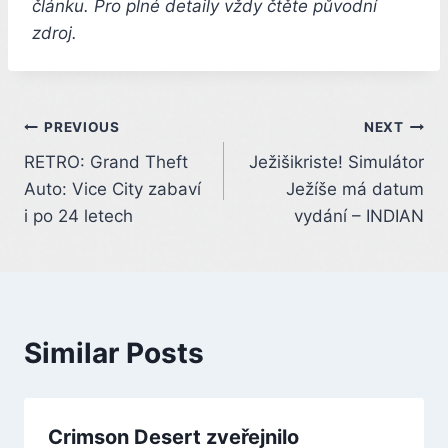
článku. Pro plné detaily vždy čtěte původní
zdroj.
Post
PREVIOUS
NEXT
RETRO: Grand Theft
Ježišikriste! Simulátor
navigation
Auto: Vice City zabaví
Ježíše má datum
i po 24 letech
vydání – INDIAN
Similar Posts
Crimson Desert zveřejnilo