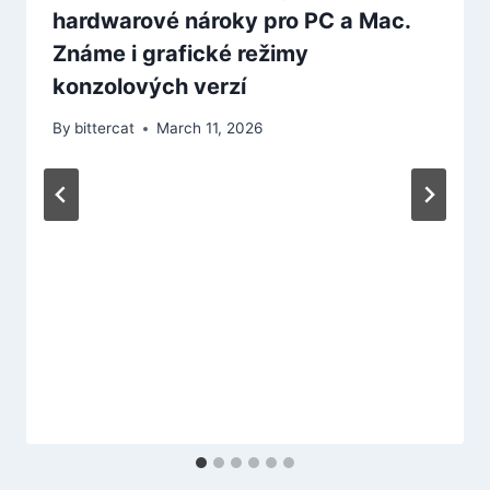
hardwarové nároky pro PC a Mac.
Známe i grafické režimy
konzolových verzí
By
bittercat
March 11, 2026