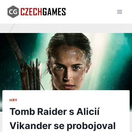
Skip
to
content
HRY
Tomb Raider s Alicií
Vikander se probojoval