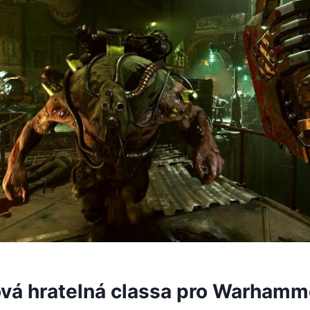
ová hratelná classa pro Warhamm