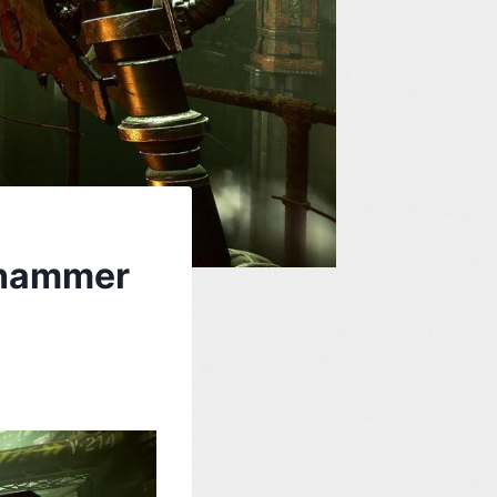
rhammer