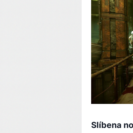
Slíbena n