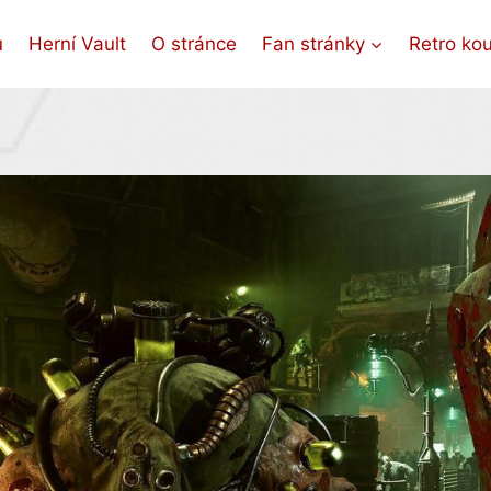
ů
Herní Vault
O stránce
Fan stránky
Retro ko