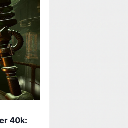
er 40k: