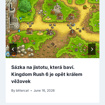
Sázka na jistotu, která baví.
Kingdom Rush 6 je opět králem
věžovek
By
bittercat
June 16, 2026