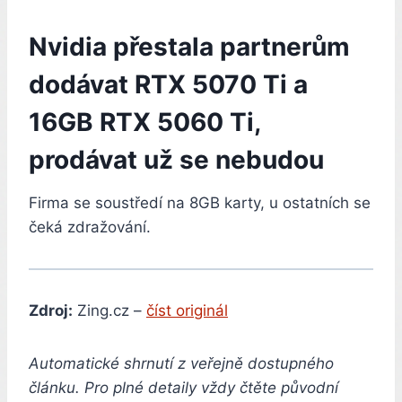
Nvidia přestala partnerům
dodávat RTX 5070 Ti a
16GB RTX 5060 Ti,
prodávat už se nebudou
Firma se soustředí na 8GB karty, u ostatních se
čeká zdražování.
Zdroj:
Zing.cz –
číst originál
Automatické shrnutí z veřejně dostupného
článku. Pro plné detaily vždy čtěte původní