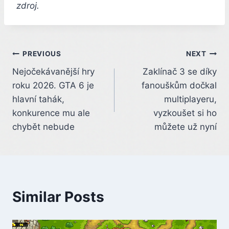
zdroj.
Post
PREVIOUS
NEXT
Nejočekávanější hry
Zaklínač 3 se díky
navigation
roku 2026. GTA 6 je
fanouškům dočkal
hlavní tahák,
multiplayeru,
konkurence mu ale
vyzkoušet si ho
chybět nebude
můžete už nyní
Similar Posts