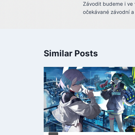
Závodit budeme i ve
navigation
očekávané závodní a 
Similar Posts