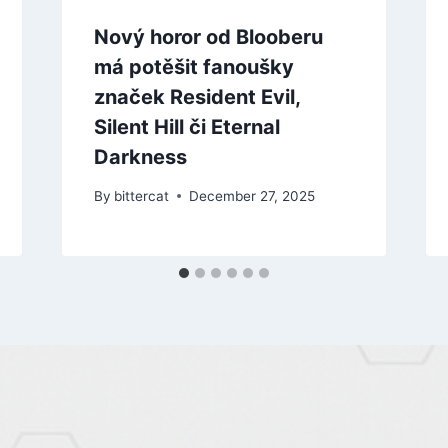
Nový horor od Blooberu
má potěšit fanoušky
značek Resident Evil,
Silent Hill či Eternal
Darkness
By
bittercat
December 27, 2025