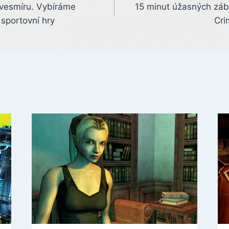
 vesmíru. Vybíráme
15 minut úžasných záb
sportovní hry
Cri