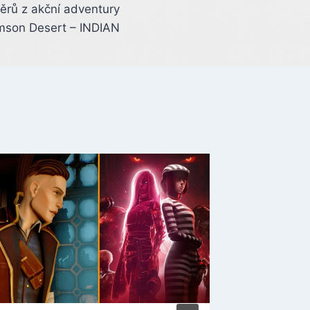
ěrů z akční adventury
mson Desert – INDIAN