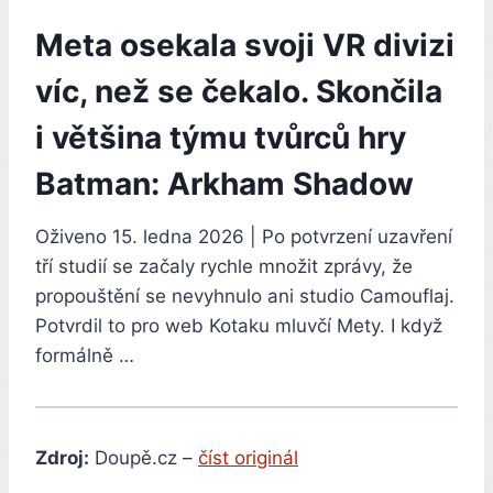
Meta osekala svoji VR divizi
víc, než se čekalo. Skončila
i většina týmu tvůrců hry
Batman: Arkham Shadow
Oživeno 15. ledna 2026 | Po potvrzení uzavření
tří studií se začaly rychle množit zprávy, že
propouštění se nevyhnulo ani studio Camouflaj.
Potvrdil to pro web Kotaku mluvčí Mety. I když
formálně …
Zdroj:
Doupě.cz –
číst originál