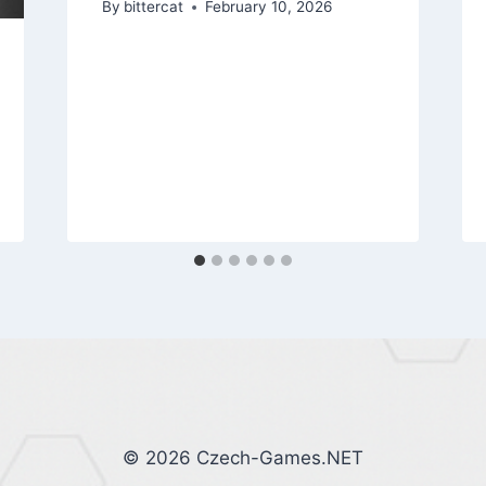
By
bittercat
February 10, 2026
© 2026 Czech-Games.NET