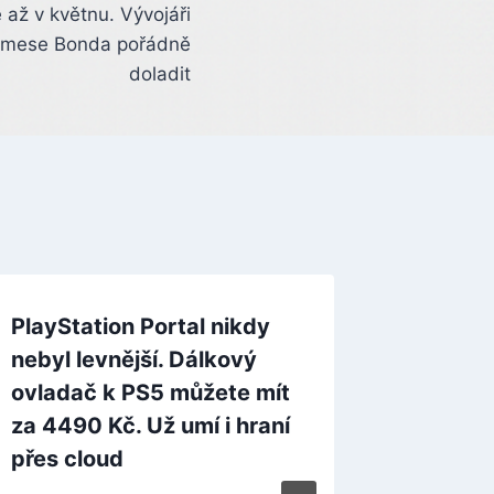
e až v květnu. Vývojáři
Jamese Bonda pořádně
doladit
PlayStation Portal nikdy
nebyl levnější. Dálkový
ovladač k PS5 můžete mít
za 4490 Kč. Už umí i hraní
přes cloud