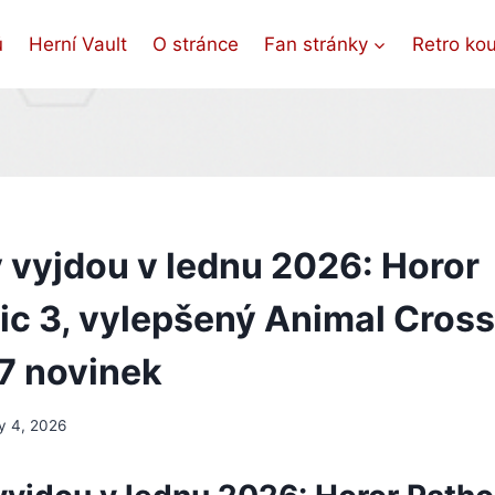
ů
Herní Vault
O stránce
Fan stránky
Retro ko
y vyjdou v lednu 2026: Horor
ic 3, vylepšený Animal Cross
17 novinek
y 4, 2026