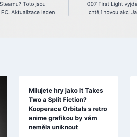
a Steamu? Toto jsou
007 First Light vyjd
o PC. Aktualizace leden
chtějí novou akci 
Milujete hry jako It Takes
Two a Split Fiction?
Kooperace Orbitals s retro
anime grafikou by vám
neměla uniknout