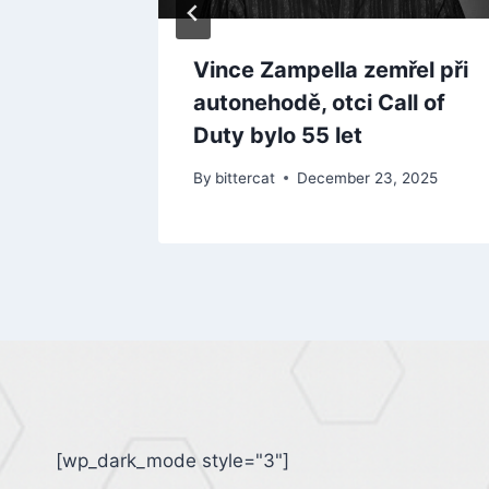
Vince Zampella zemřel při
autonehodě, otci Call of
Duty bylo 55 let
By
bittercat
December 23, 2025
[wp_dark_mode style="3"]