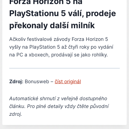
Forza Horizon 5 na
PlayStationu 5 válí, prodeje
překonaly další milník
Ačkoliv festivalové závody Forza Horizon 5
vyšly na PlayStation 5 až čtyři roky po vydání
na PC a xboxech, prodávají se jako rohlíky.
Zdroj:
Bonusweb –
číst originál
Automatické shrnutí z veřejně dostupného
článku. Pro plné detaily vždy čtěte původní
zdroj.