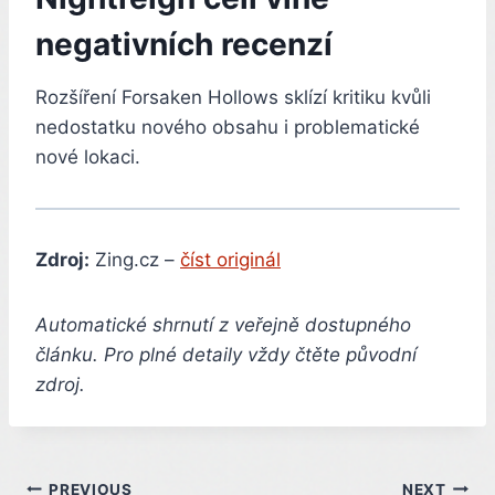
negativních recenzí
Rozšíření Forsaken Hollows sklízí kritiku kvůli
nedostatku nového obsahu i problematické
nové lokaci.
Zdroj:
Zing.cz –
číst originál
Automatické shrnutí z veřejně dostupného
článku. Pro plné detaily vždy čtěte původní
zdroj.
PREVIOUS
NEXT