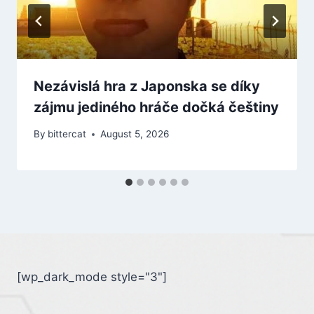
Nezávislá hra z Japonska se díky
zájmu jediného hráče dočká češtiny
By
bittercat
August 5, 2026
[wp_dark_mode style="3"]