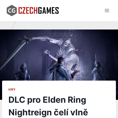
Skip
to
content
HRY
DLC pro Elden Ring
Nightreign čelí vlně