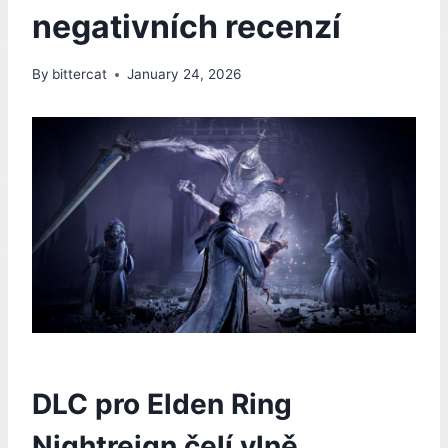
negativních recenzí
By
bittercat
January 24, 2026
DLC pro Elden Ring
Nightreign čelí vlně