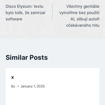
Disco Elysium: textu
Všechny genitálie
navigation
bylo tolik, že zamrzal
vytvoříme bez použití
software
AI, slibují autoři
očekávaného hitu
Similar Posts
x
By
January 1, 2020