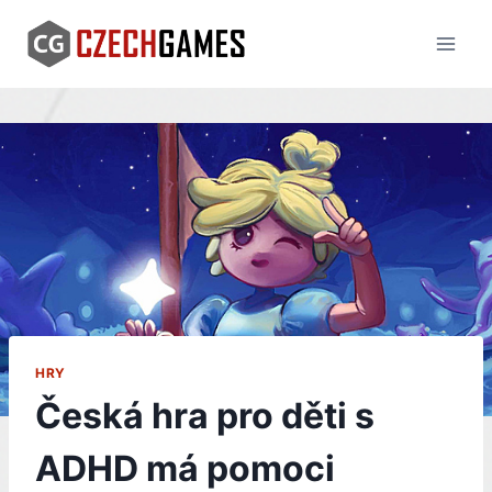
Skip
to
content
HRY
Česká hra pro děti s
ADHD má pomoci