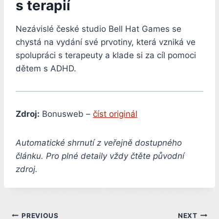
s terapií
Nezávislé české studio Bell Hat Games se
chystá na vydání své prvotiny, která vzniká ve
spolupráci s terapeuty a klade si za cíl pomoci
dětem s ADHD.
Zdroj:
Bonusweb –
číst originál
Automatické shrnutí z veřejně dostupného
článku. Pro plné detaily vždy čtěte původní
zdroj.
Post
PREVIOUS
NEXT