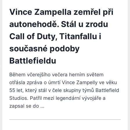
Vince Zampella zemřel při
autonehodě. Stál u zrodu
Call of Duty, Titanfallu i
současné podoby
Battlefieldu
Během včerejšího večera herním světem
otřásla zpráva o úmrtí Vince Zampelly ve věku
55 let, který stál v čele skupiny týmů Battlefield
Studios. Patřil mezi legendární vývojáře a
zapsal se do …