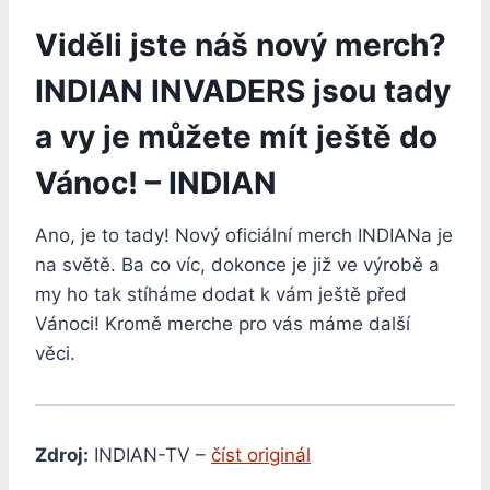
Viděli jste náš nový merch?
INDIAN INVADERS jsou tady
a vy je můžete mít ještě do
Vánoc! – INDIAN
Ano, je to tady! Nový oficiální merch INDIANa je
na světě. Ba co víc, dokonce je již ve výrobě a
my ho tak stíháme dodat k vám ještě před
Vánoci! Kromě merche pro vás máme další
věci.
Zdroj:
INDIAN-TV –
číst originál