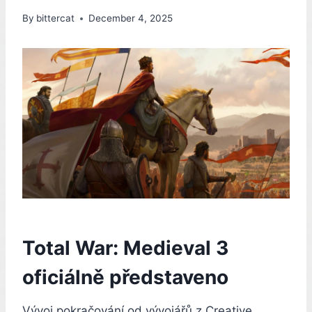
By
bittercat
December 4, 2025
Total War: Medieval 3
oficiálně představeno
Vývoj pokračování od vývojářů z Creative