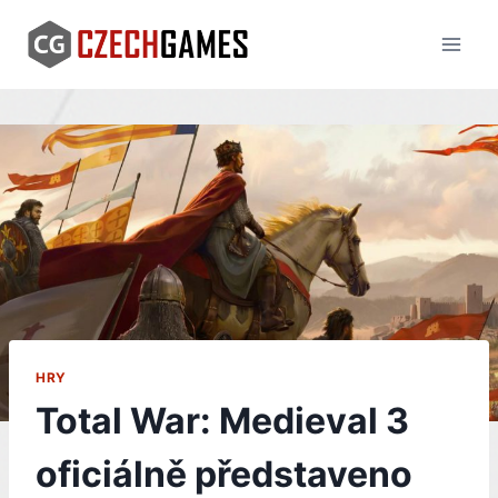
Skip
to
content
HRY
Total War: Medieval 3
oficiálně představeno