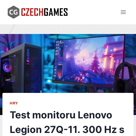
Skip
to
content
HRY
Test monitoru Lenovo
Legion 27Q-11. 300 Hz s