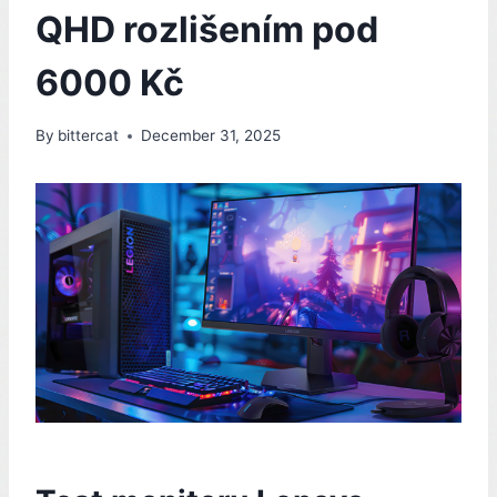
QHD rozlišením pod
6000 Kč
By
bittercat
December 31, 2025