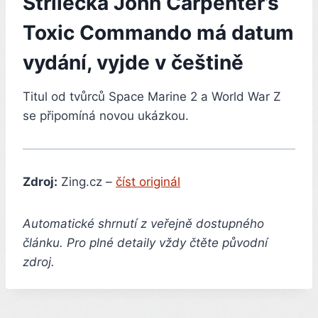
Střílečka John Carpenter’s
Toxic Commando má datum
vydání, vyjde v češtině
Titul od tvůrců Space Marine 2 a World War Z
se připomíná novou ukázkou.
Zdroj:
Zing.cz –
číst originál
Automatické shrnutí z veřejně dostupného
článku. Pro plné detaily vždy čtěte původní
zdroj.