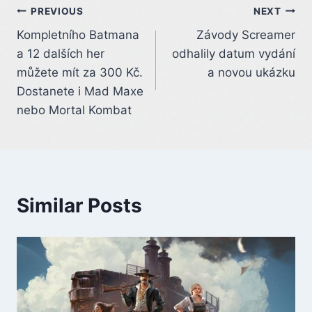
Post
PREVIOUS
NEXT
Kompletního Batmana
Závody Screamer
navigation
a 12 dalších her
odhalily datum vydání
můžete mít za 300 Kč.
a novou ukázku
Dostanete i Mad Maxe
nebo Mortal Kombat
Similar Posts