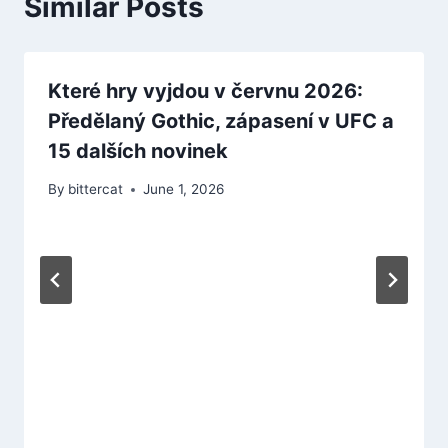
Similar Posts
Které hry vyjdou v červnu 2026:
Předělaný Gothic, zápasení v UFC a
15 dalších novinek
By
bittercat
June 1, 2026