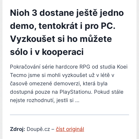
Nioh 3 dostane ještě jedno
demo, tentokrát i pro PC.
Vyzkoušet si ho můžete
sólo i v kooperaci
Pokračování série hardcore RPG od studia Koei
Tecmo jsme si mohli vyzkoušet už v létě v
časově omezené demoverzi, která byla
dostupná pouze na PlayStationu. Pokud stále
nejste rozhodnutí, jestli si …
Zdroj:
Doupě.cz –
číst originál