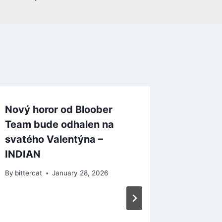
Nový horor od Bloober
Team bude odhalen na
svatého Valentýna –
INDIAN
By
bittercat
January 28, 2026
RECENZ