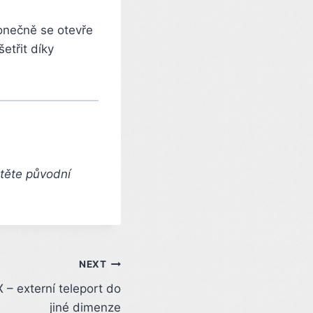
onečně se otevře
etřit díky
čtěte původní
NEXT
 externí teleport do
jiné dimenze