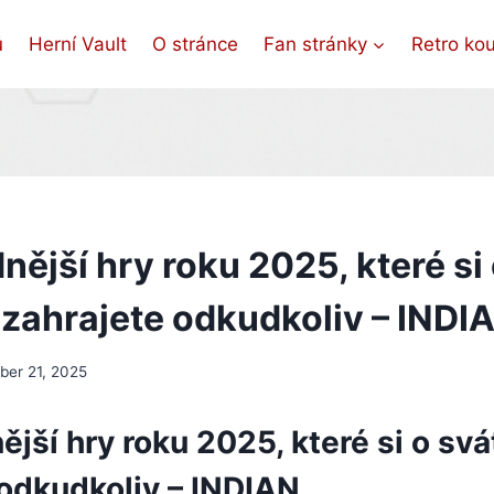
ů
Herní Vault
O stránce
Fan stránky
Retro ko
ější hry roku 2025, které si
 zahrajete odkudkoliv – INDI
er 21, 2025
jší hry roku 2025, které si o svá
 odkudkoliv – INDIAN