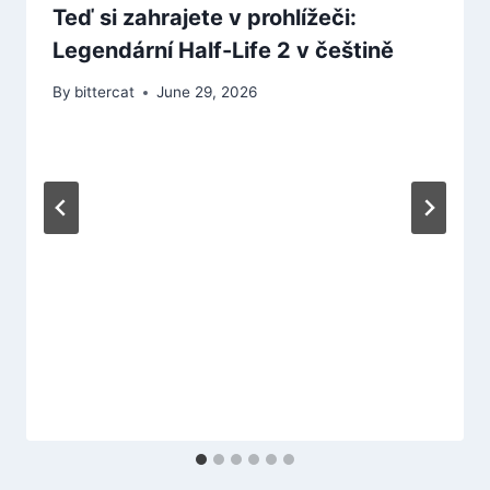
Teď si zahrajete v prohlížeči:
Legendární Half-Life 2 v češtině
By
bittercat
June 29, 2026