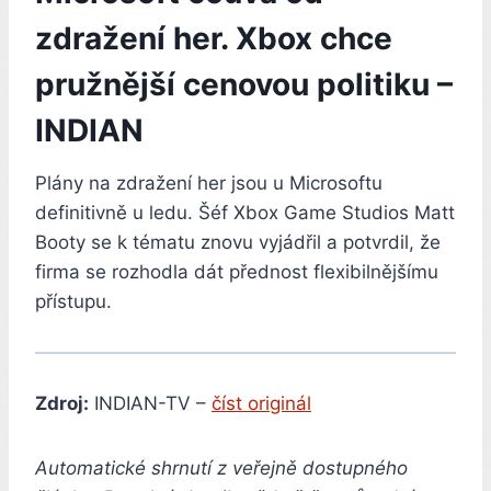
zdražení her. Xbox chce
pružnější cenovou politiku –
INDIAN
Plány na zdražení her jsou u Microsoftu
definitivně u ledu. Šéf Xbox Game Studios Matt
Booty se k tématu znovu vyjádřil a potvrdil, že
firma se rozhodla dát přednost flexibilnějšímu
přístupu.
Zdroj:
INDIAN-TV –
číst originál
Automatické shrnutí z veřejně dostupného