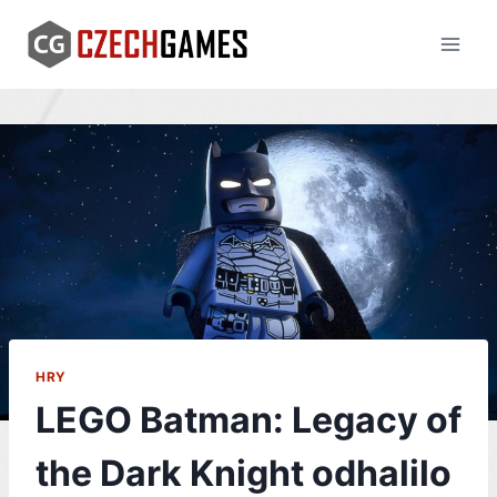
Skip
to
content
HRY
LEGO Batman: Legacy of
the Dark Knight odhalilo