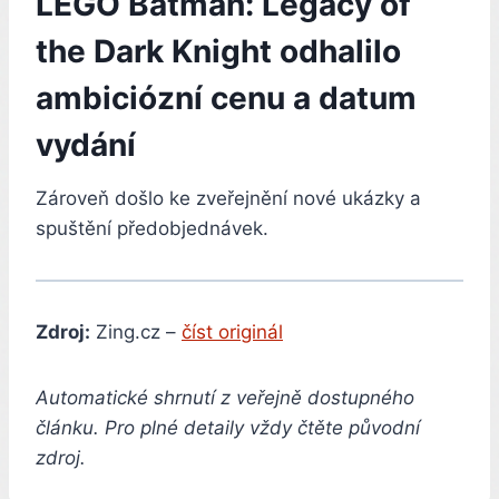
LEGO Batman: Legacy of
the Dark Knight odhalilo
ambiciózní cenu a datum
vydání
Zároveň došlo ke zveřejnění nové ukázky a
spuštění předobjednávek.
Zdroj:
Zing.cz –
číst originál
Automatické shrnutí z veřejně dostupného
článku. Pro plné detaily vždy čtěte původní
zdroj.