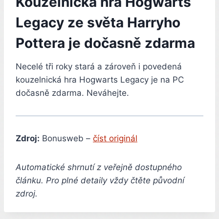
Kouzelnická hra Hogwarts
Legacy ze světa Harryho
Pottera je dočasně zdarma
Necelé tři roky stará a zároveň i povedená
kouzelnická hra Hogwarts Legacy je na PC
dočasně zdarma. Neváhejte.
Zdroj:
Bonusweb –
číst originál
Automatické shrnutí z veřejně dostupného
článku. Pro plné detaily vždy čtěte původní
zdroj.