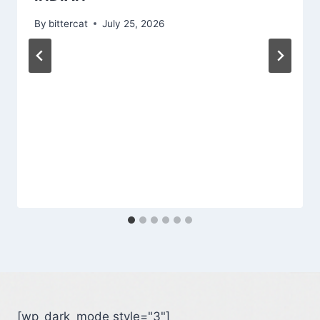
By
bittercat
July 25, 2026
[wp_dark_mode style="3"]