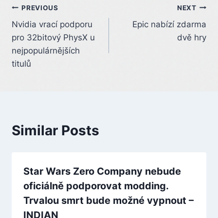
Post
PREVIOUS
NEXT
Nvidia vrací podporu
Epic nabízí zdarma
navigation
pro 32bitový PhysX u
dvě hry
nejpopulárnějších
titulů
Similar Posts
Star Wars Zero Company nebude
oficiálně podporovat modding.
Trvalou smrt bude možné vypnout –
INDIAN