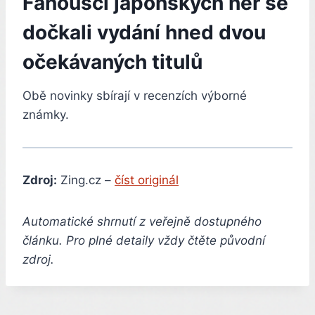
Fanoušci japonských her se
dočkali vydání hned dvou
očekávaných titulů
Obě novinky sbírají v recenzích výborné
známky.
Zdroj:
Zing.cz –
číst originál
Automatické shrnutí z veřejně dostupného
článku. Pro plné detaily vždy čtěte původní
zdroj.