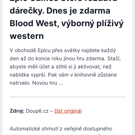
dárečky. Dnes je zdarma
Blood West, výborný plíživý
western
V obchodě Epicu přes svátky najdete každý
den až do konce roku jinou hru zdarma. Stačí,
abyste měli účet a stihli si ji aktivovat, než
nabídka vyprší. Pak vám v knihovně zůstane
natrvalo. Novou hru …
Zdroj:
Doupě.cz –
číst originál
Automatické shrnutí z veřejně dostupného