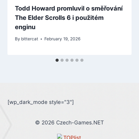
Todd Howard promluvil o směřování
The Elder Scrolls 6 i použitém
enginu
By
bittercat
February 19, 2026
[wp_dark_mode style="3"]
© 2026 Czech-Games.NET