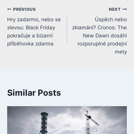
Post
PREVIOUS
NEXT
Hry zadarmo, nebo se
Úspěch nebo
navigation
slevou: Black Friday
zklamání? Cronos: The
pokračuje a bizarní
New Dawn dosáhl
příběhovka zdarma
rozporuplné prodejní
mety
Similar Posts