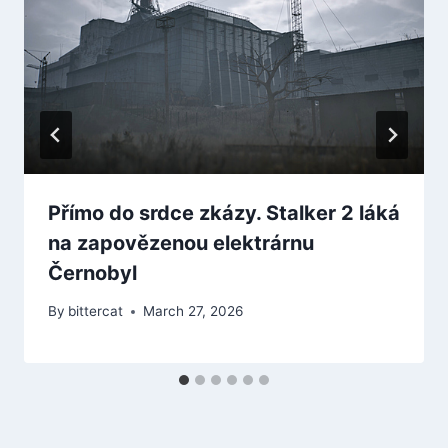
Přímo do srdce zkázy. Stalker 2 láká
na zapovězenou elektrárnu
Černobyl
By
bittercat
March 27, 2026