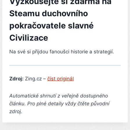
Vyzkoušejte si zdarma na
Steamu duchovního
pokračovatele slavné
Civilizace
Na své si přijdou fanoušci historie a strategií.
Zdroj:
Zing.cz –
číst originál
Automatické shrnutí z veřejně dostupného
článku. Pro plné detaily vždy čtěte původní
zdroj.