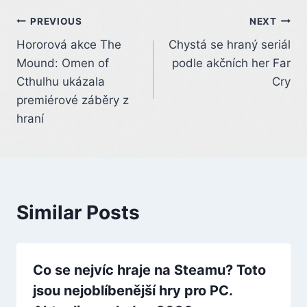
Post
PREVIOUS
NEXT
Hororová akce The
Chystá se hraný seriál
navigation
Mound: Omen of
podle akčních her Far
Cthulhu ukázala
Cry
premiérové záběry z
hraní
Similar Posts
Co se nejvíc hraje na Steamu? Toto
jsou nejoblíbenější hry pro PC.