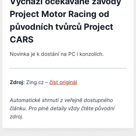
Vychází očekávané závody
Project Motor Racing od
původních tvůrců Project
CARS
Novinka je k dostání na PC i konzolích.
Zdroj:
Zing.cz –
číst originál
Automatické shrnutí z veřejně dostupného
článku. Pro plné detaily vždy čtěte původní
zdroj.