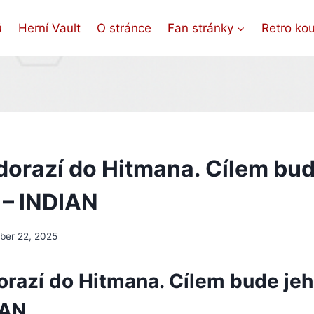
ů
Herní Vault
O stránce
Fan stránky
Retro ko
orazí do Hitmana. Cílem bud
 – INDIAN
er 22, 2025
razí do Hitmana. Cílem bude jeho
IAN