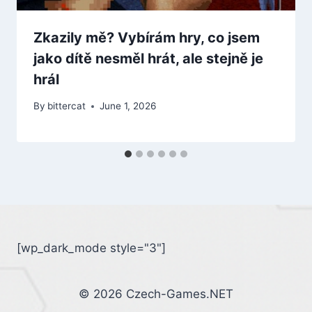
Zkazily mě? Vybírám hry, co jsem
jako dítě nesměl hrát, ale stejně je
hrál
By
bittercat
June 1, 2026
[wp_dark_mode style="3"]
© 2026 Czech-Games.NET