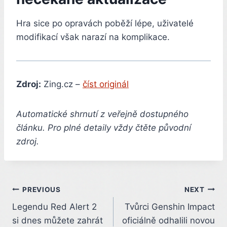
Hra sice po opravách poběží lépe, uživatelé
modifikací však narazí na komplikace.
Zdroj:
Zing.cz –
číst originál
Automatické shrnutí z veřejně dostupného
článku. Pro plné detaily vždy čtěte původní
zdroj.
Post
PREVIOUS
NEXT
Legendu Red Alert 2
Tvůrci Genshin Impact
navigation
si dnes můžete zahrát
oficiálně odhalili novou