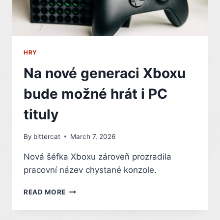
HRY
Na nové generaci Xboxu
bude možné hrát i PC
tituly
By
bittercat
March 7, 2026
Nová šéfka Xboxu zároveň prozradila
pracovní název chystané konzole.
NA
READ MORE
NOVÉ
GENERACI