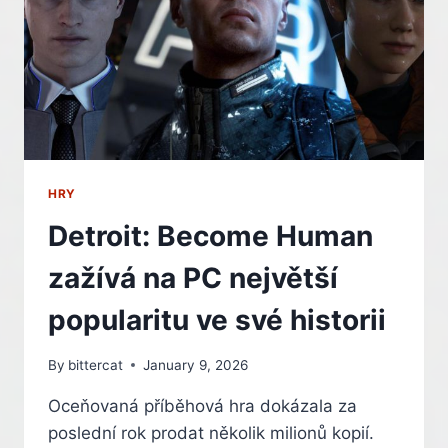
HRY
Detroit: Become Human
zažívá na PC největší
popularitu ve své historii
By
bittercat
January 9, 2026
Oceňovaná příběhová hra dokázala za
poslední rok prodat několik milionů kopií.