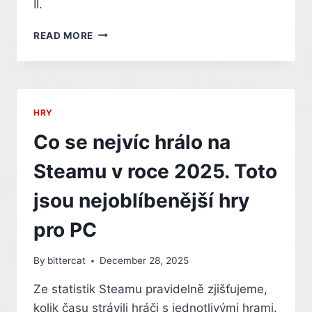
II.
DIGITAL
READ MORE
FOUNDRY
VYBRALO
NEJLEPŠÍ
A
NEJHORŠÍ
HRY
PC
PORTY
Co se nejvíc hrálo na
ROKU
2025
Steamu v roce 2025. Toto
jsou nejoblíbenější hry
pro PC
By
bittercat
December 28, 2025
Ze statistik Steamu pravidelně zjišťujeme,
kolik času strávili hráči s jednotlivými hrami.