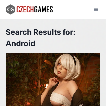
Skip
to
content
Search Results for:
Android