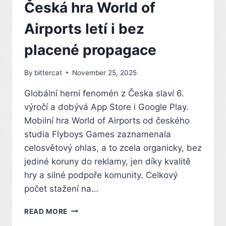
Česká hra World of
Airports letí i bez
placené propagace
By
bittercat
November 25, 2025
Globální herní fenomén z Česka slaví 6.
výročí a dobývá App Store i Google Play.
Mobilní hra World of Airports od českého
studia Flyboys Games zaznamenala
celosvětový ohlas, a to zcela organicky, bez
jediné koruny do reklamy, jen díky kvalitě
hry a silné podpoře komunity. Celkový
počet stažení na…
30
READ MORE
MILIONŮ