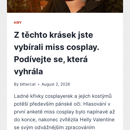
HRY
Z těchto krásek jste
vybírali miss cosplay.
Podívejte se, která
vyhrála
By
bittercat
August 2, 2026
Ladné křivky cosplayerek a jejich kostýmů
potěší především pánské oči. Hlasování v
první anketě miss cosplay bylo napínavé až
do konce, nakonec zvítězila Helly Valentine
se svým odvážnějším zpracováním