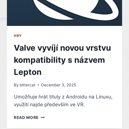
HRY
Valve vyvíjí novou vrstvu
kompatibility s názvem
Lepton
By
bittercat
December 3, 2025
Umožňuje hrát tituly z Androidu na Linuxu,
využití najde především ve VR.
VALVE
READ MORE
VYVÍJÍ
NOVOU