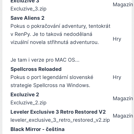
Excluzive 3
Magazín
Excluzive_3.zip
Save Aliens 2
Pokus o pokračování adventury, tentokrát
v RenPy. Je to taková nedodělaná
Hry
vizuální novela střihnutá adventurou.
Je tam i verze pro MAC OS...
Spellcross Reloaded
Pokus o port legendární slovenské
Hry
strategie Spellcross na Windows.
Excluzive 2
Magazín
Excluzive_2.zip
Leveler Exclusive 3 Retro Restored V2
Magazín
leveler_exclusive_3_retro_restored_v2.zip
Black Mirror - čeština