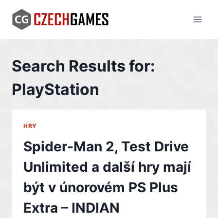
Skip
to
content
Search Results for:
PlayStation
HRY
Spider-Man 2, Test Drive
Unlimited a další hry mají
být v únorovém PS Plus
Extra – INDIAN