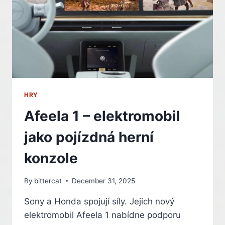
FORTNITE
HRY
Afeela 1 – elektromobil
jako pojízdná herní
konzole
By
bittercat
December 31, 2025
Sony a Honda spojují síly. Jejich nový
elektromobil Afeela 1 nabídne podporu