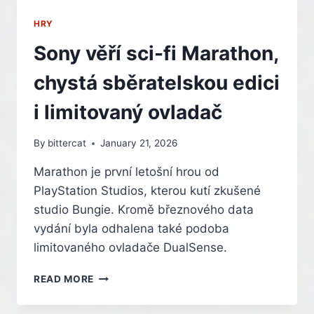
HRY
Sony věří sci-fi Marathon,
chystá sběratelskou edici
i limitovaný ovladač
By
bittercat
January 21, 2026
Marathon je první letošní hrou od
PlayStation Studios, kterou kutí zkušené
studio Bungie. Kromě březnového data
vydání byla odhalena také podoba
limitovaného ovladače DualSense.
SONY
READ MORE
VĚŘÍ
SCI-